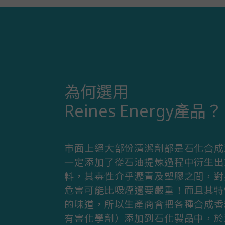
為何選用
Reines Energy產品？
市面上絕大部份清潔劑都是石化合成
一定添加了從石油提煉過程中衍生出
料，其毒性介乎瀝青及塑膠之間，對
危害可能比吸煙還要嚴重！而且其特
的味道，所以生產商會把各種合成香
有害化學劑）添加到石化製品中，於